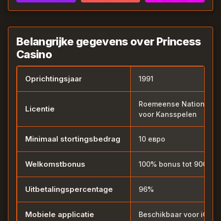
Belangrijke gegevens over Princess
Casino
Oprichtingsjaar
1991
Roemeense Nationale D
Licentie
voor Kansspelen
Minimaal stortingsbedrag
10 евро
Welkomstbonus
100% bonus tot 900 RO
Uitbetalingspercentage
96%
Mobiele applicatie
Beschikbaar voor iOS e