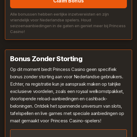
Claim Bonus
Alle bonussen hebben eerlijke inzetvereisten en zijn
vriendelijk voor Nederlandse spelers. Houd
seizoenaanbiedingen in de gaten en geniet meer bij Princess
Casino!
Bonus Zonder Storting
Op dit moment biedt Princess Casino geen specifiek
bonus zonder storting aan voor Nederlandse gebruikers.
Echter, na registratie kun je aanspraak maken op talrijke
exclusieve voordelen, zoals een royaal welkomstpakket,
doorlopende reload-aanbiedingen en cashback-
beloningen. Ontdek het spannende universum van slots,
tafelspellen en live games met speciale aanbiedingen op
maat gemaakt voor Princess Casino-spelers!