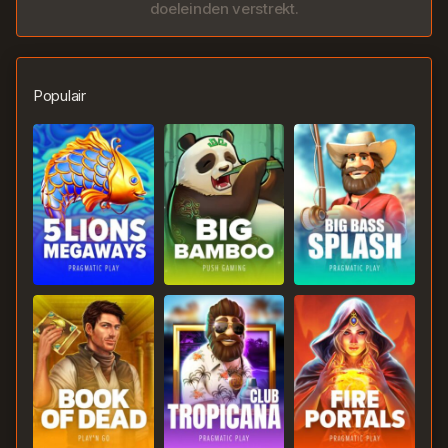
doeleinden verstrekt.
Populair