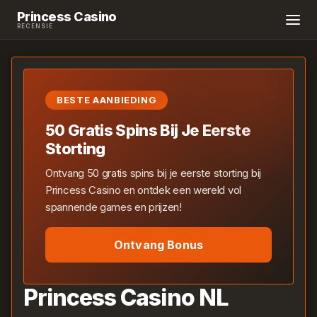
Princess Casino
RECENSIE
BESTE AANBIEDING
50 Gratis Spins Bij Je Eerste
Storting
Ontvang 50 gratis spins bij je eerste storting bij
Princess Casino en ontdek een wereld vol
spannende games en prijzen!
Ontvang Bonus
Princess Casino NL