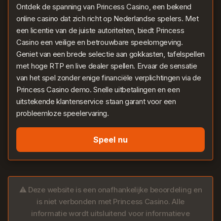
Ontdek de spanning van Princess Casino, een bekend
online casino dat zich richt op Nederlandse spelers. Met
een licentie van de juiste autoriteiten, biedt Princess
Casino een veilige en betrouwbare speelomgeving.
Geniet van een brede selectie aan gokkasten, tafelspellen
met hoge RTP en live dealer spellen. Ervaar de sensatie
van het spel zonder enige financiële verplichtingen via de
Princess Casino demo. Snelle uitbetalingen en een
uitstekende klantenservice staan garant voor een
probleemloze speelervaring.
Speel nu
⚠ Deze website is een onafhankelijke beoordeling en
is niet verbonden met Princess Casino. Alle
informatie wordt uitsluitend voor informatieve