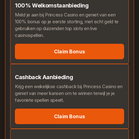
100% Welkomstaanbieding
Meld je aan bij Princess Casino en geniet van een
100% bonus op je eerste storting, met echt geld te
gebruiken op duizenden top slots en live
casinospellen.
Claim Bonus
Cashback Aanbieding
Krijg een wekelijkse cashback bij Princess Casino en
geniet van meer kansen om te winnen terwijl je je
favoriete spellen speelt.
Claim Bonus