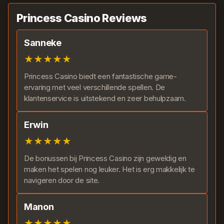
Princess Casino Reviews
Sanneke
★
★
★
★
★
Princess Casino biedt een fantastische game-
ervaring met veel verschillende spellen. De
klantenservice is uitstekend en zeer behulpzaam.
Erwin
★
★
★
★
★
De bonussen bij Princess Casino zijn geweldig en
maken het spelen nog leuker. Het is erg makkelijk te
navigeren door de site.
Manon
★
★
★
★
★