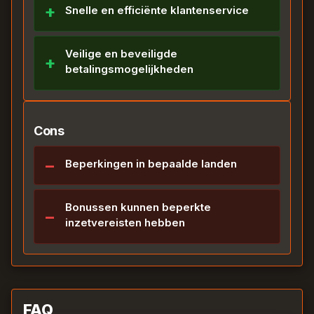
Snelle en efficiënte klantenservice
Veilige en beveiligde
betalingsmogelijkheden
Cons
Beperkingen in bepaalde landen
Bonussen kunnen beperkte
inzetvereisten hebben
FAQ