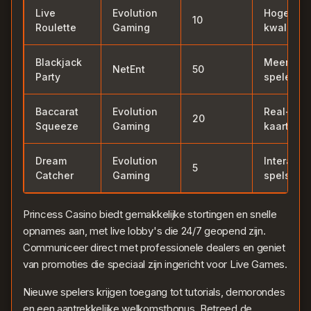
Live
Evolution
Hoge
10
Roulette
Gaming
kwaliteit
Blackjack
Meerdere
NetEnt
50
Party
spelerser
Baccarat
Evolution
Real-time
20
Squeeze
Gaming
kaartenin
Dream
Evolution
Interacti
5
Catcher
Gaming
spelshow
Princess Casino biedt gemakkelijke stortingen en snelle
opnames aan, met live lobby's die 24/7 geopend zijn.
Communiceer direct met professionele dealers en geniet
van promoties die speciaal zijn ingericht voor Live Games.
Nieuwe spelers krijgen toegang tot tutorials, demorondes
en een aantrekkelijke welkomstbonus. Betreed de