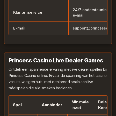
24/7 ondersteuning via
Klantenservice
e-mail
E-mail
support@princesscasin
Princess Casino Live Dealer Games
Ontdek een spannende ervaring met live dealer spellen bij
Princess Casino online. Ervaar de spanning van het casino
vanuit uw eigen huis, met een breed scala aan live
tafelspelen die alle smaken bedienen.
Minimale
Belangrij
Spel
Aanbieder
inzet
Kenmerk